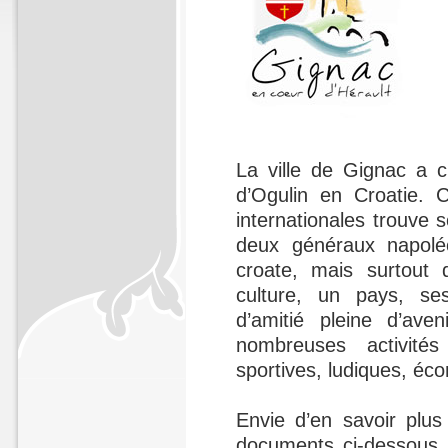
La ville de Gignac a c
d’Ogulin en Croatie. C
internationales trouve s
deux généraux napoléon
croate, mais surtout 
culture, un pays, ses
d’amitié pleine d’av
nombreuses activités
sportives, ludiques, é
Envie d’en savoir plus
documents ci-dessous, 