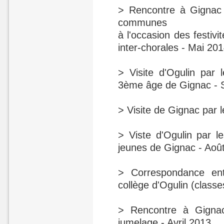
> Rencontre à Gignac
communes
à l'occasion des festivi
inter-chorales - Mai 20
> Visite d'Ogulin par 
3ème âge de Gignac - 
> Visite de Gignac par 
> Viste d'Ogulin par l
jeunes de Gignac - Aoû
> Correspondance ent
collège d'Ogulin (classe
> Rencontre à Gignac
jumelage - Avril 2013