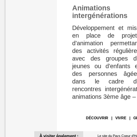
Animations
intergénérations
Développement et mis
en place de projet
d’animation permettan
des activités régulièr
avec des groupes d
jeunes ou d’enfants e
des personnes âgée
dans le cadre d
rencontres intergénéra
animations 3ème âge –
DÉCOUVRIR
|
VIVRE
|
G
À visiter également :
Le site du Pays Coeur d'H