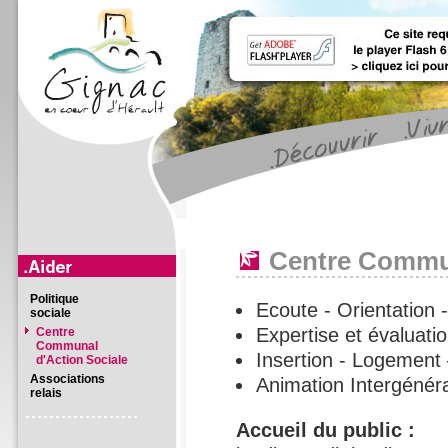
Centre Commun
Politique
Ecoute - Orientation 
sociale
Expertise et évaluatio
Centre
Communal
Insertion - Logement
d'Action Sociale
Associations
Animation Intergénér
relais
Accueil du public :