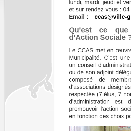
lundi, mardi, jeudi et v
et sur rendez-vous : 04
Email :
ccas@ville-
Qu’est ce que
d’Action Sociale 
Le CCAS met en œuvre la
Municipalité. C’est un
un conseil d'administr
ou de son adjoint délégu
composé de membre
d'associations désignés 
respectée (7 élus, 7 n
d'administration est 
promouvoir l'action soci
en fonction des choix po