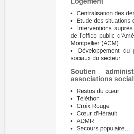
Logement
Centralisation des de
Etude des situations 
Interventions auprè
de l’office public d’A
Montpellier (ACM)
Développement du p
sociaux du secteur
Soutien adminis
associations socia
Restos du cœur
Téléthon
Croix Rouge
Cœur d’Hérault
ADMR
Secours populaire…