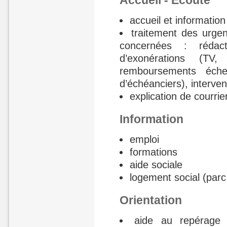
Accueil - Ecoute
accueil et informatio
traitement des urge
concernées : rédac
d’exonérations (T
remboursements éche
d’échéanciers), interve
explication de courri
Information
emploi
formations
aide sociale
logement social (parc 
Orientation
aide au repérage 