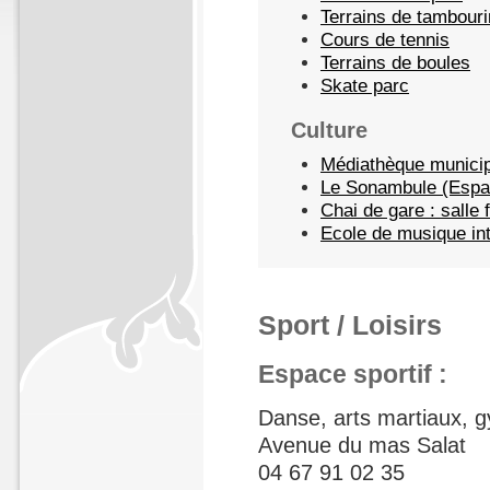
Terrains de tambouri
Cours de tennis
Terrains de boules
Skate parc
Culture
Médiathèque munici
Le Sonambule (Espac
Chai de gare : salle 
Ecole de musique i
Sport / Loisirs
Espace sportif :
Danse, arts martiaux,
Avenue du mas Salat
04 67 91 02 35