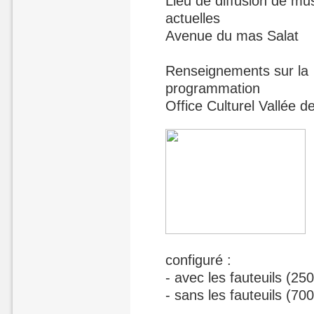
Lieu de diffusion de mu
actuelles
Avenue du mas Salat
Renseignements sur la
programmation
Office Culturel Vallée d
configuré :
- avec les fauteuils (25
- sans les fauteuils (70