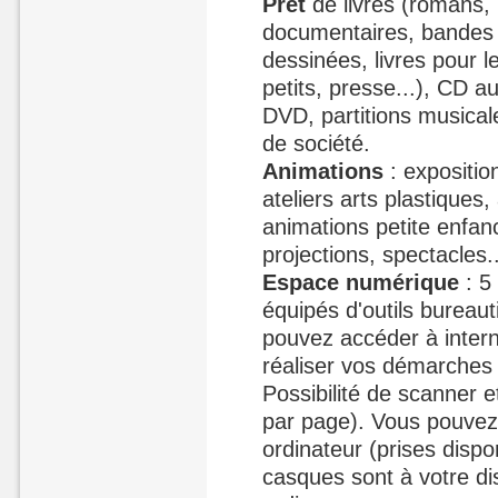
Prêt
de livres (romans,
documentaires, bandes
dessinées, livres pour le
petits, presse...), CD a
DVD, partitions musical
de société.
Animations
: expositio
ateliers arts plastiques
animations petite enfan
projections, spectacles..
Espace numérique
: 5
équipés d'outils bureaut
pouvez accéder à inter
réaliser vos démarches 
Possibilité de scanner 
par page). Vous pouvez 
ordinateur (prises dispo
casques sont à votre dis