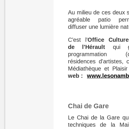
Au milieu de ces deux s
agréable patio pe
diffuser une lumière nat
C’est l’
Office Culture
de l'Hérault
qui g
programmation (co
résidences d'artistes, 
Médiathèque et Plaisir
web :
www.lesonambu
Chai de Gare
Le Chai de la Gare qui
techniques de la Mai