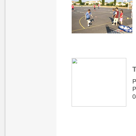
T
P
P
0